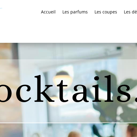
Accueil
Les parfums
Les coupes
Les dé
ocktail