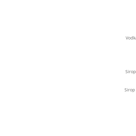
Vodka
Sirop
Sirop