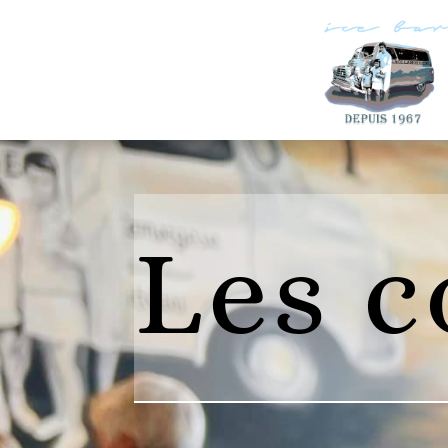
Les c