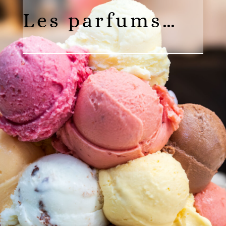
Les parfums…