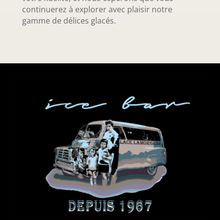
continuerez à explorer avec plaisir notre
gamme de délices glacés.