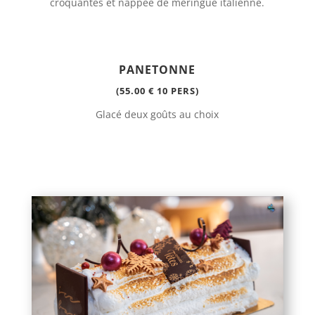
croquantes et nappée de meringue italienne.
PANETONNE
(55.00 € 10 PERS)
Glacé deux goûts au choix