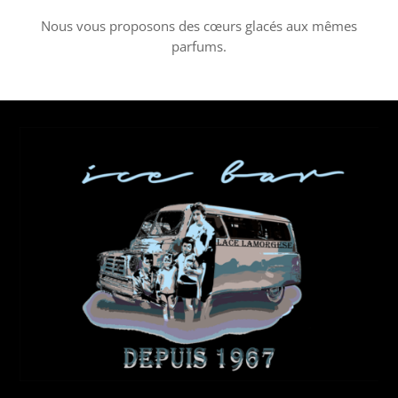
Nous vous proposons des cœurs glacés aux mêmes
parfums.